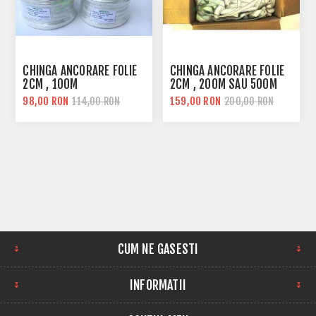
CHINGA ANCORARE FOLIE
CHINGA ANCORARE FOLIE
2CM , 100M
2CM , 200M SAU 500M
98,00 RON
159,00 RON
114,00 RON
200,00 RON
CUM NE GASESTI
INFORMATII