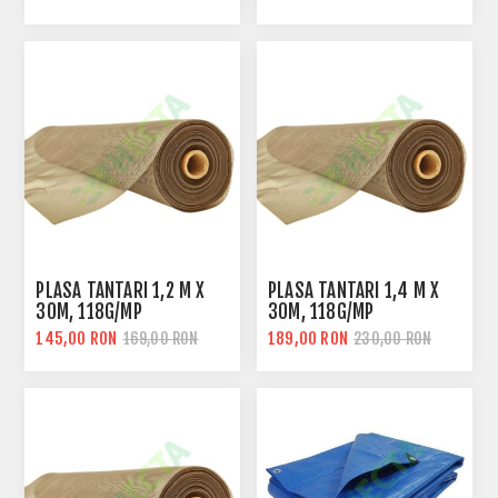
PLASA TANTARI 1,2 M X
PLASA TANTARI 1,4 M X
30M, 118G/MP
30M, 118G/MP
145,00 RON
189,00 RON
169,00 RON
230,00 RON