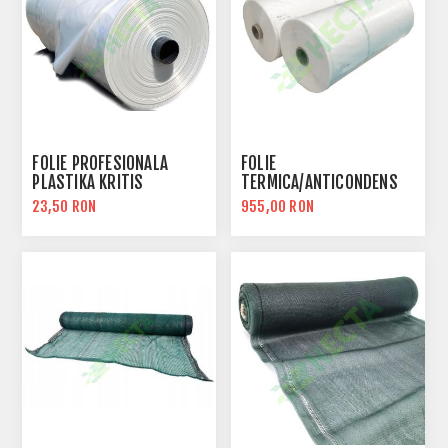
FOLIE PROFESIONALA
FOLIE
PLASTIKA KRITIS
TERMICA/ANTICONDENS
PERFORATA , 300ML
23,50 RON
955,00 RON