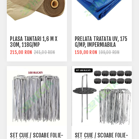
PLASA TANTARI 1,6 M X
PRELATA TRATATA UV, 175
30M, 118G/MP
G/MP, IMPERMIABILA
215,00 RON
159,00 RON
245,00 RON
199,00 RON
SET CUIE / SCOABE FOLIE-
SET CUIE / SCOABE FOLIE-