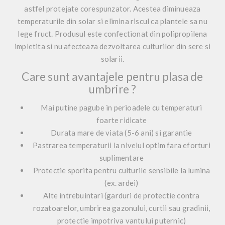
astfel protejate corespunzator. Acestea diminueaza
temperaturile din solar si elimina riscul ca plantele sa nu
lege fruct. Produsul este confectionat din polipropilena
impletita si nu afecteaza dezvoltarea culturilor din sere si
solarii.
Care sunt avantajele pentru plasa de
umbrire ?
Mai putine pagube in perioadele cu temperaturi
foarte ridicate
Durata mare de viata (5-6 ani) si garantie
Pastrarea temperaturii la nivelul optim fara eforturi
suplimentare
Protectie sporita pentru culturile sensibile la lumina
(ex. ardei)
Alte intrebuintari (garduri de protectie contra
rozatoarelor, umbrirea gazonului, curtii sau gradinii,
protectie impotriva vantului puternic)