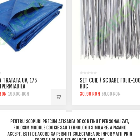
A TRATATA UV, 175
SET CUIE / SCOABE FOLIE-10
IMPERMIABILA
BUC
RON
30,90 RON
199,00 RON
59,00 RON
PENTRU SCOPURI PRECUM AFISAREA DE CONTINUT PERSONALIZAT,
FOLOSIM MODULE COOKIE SAU TEHNOLOGII SIMILARE. APASAND
ACCEPT, ESTI DE ACORD SA PERMITI COLECTAREA DE INFORMATII PRIN