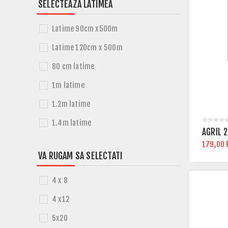
SELECTEAZA LATIMEA
Latime 90cm x500m
Latime 120cm x 500m
80 cm latime
1m latime
1.2m latime
1.4m latime
AGRIL 
179,00 
VA RUGAM SA SELECTATI
4 x 8
4 x12
5x20