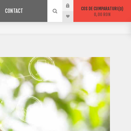
COS DE CUMPARATURI
0
CONTACT
0,00 RON