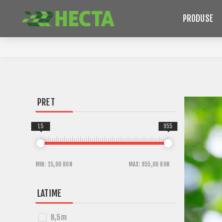
PRODUSE
PRET
15
955
MIN:
15,00 RON
MAX:
955,00 RON
LATIME
8,5m