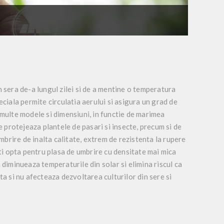
n sera de-a lungul zilei si de a mentine o temperatura
eciala permite circulatia aerului si asigura un
grad de
i multe modele si dimensiuni, in functie de marimea
e protejeaza plantele de pasari si insecte, precum si de
mbrire de inalta calitate, extrem de rezistenta la rupere
eti opta pentru
plasa de umbrire cu densitate mai mica
 diminueaza temperaturile din solar si elimina riscul ca
ta si nu afecteaza dezvoltarea culturilor din sere si