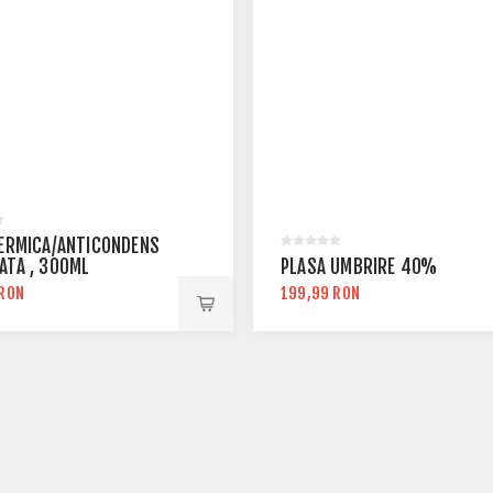
TERMICA/ANTICONDENS
ATA , 300ML
PLASA UMBRIRE 40%
 RON
199,99 RON