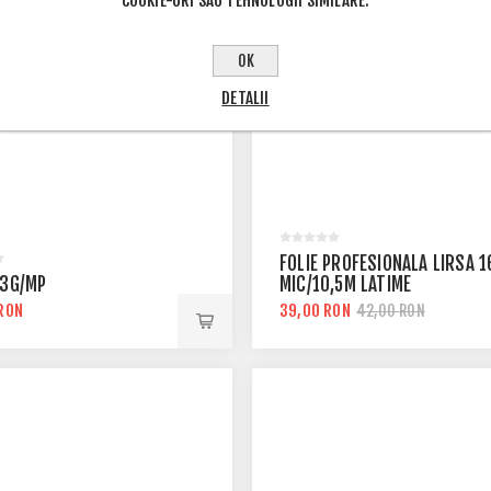
COOKIE-URI SAU TEHNOLOGII SIMILARE.
OK
DETALII
FOLIE PROFESIONALA LIRSA 1
23G/MP
MIC/10,5M LATIME
RON
39,00 RON
42,00 RON