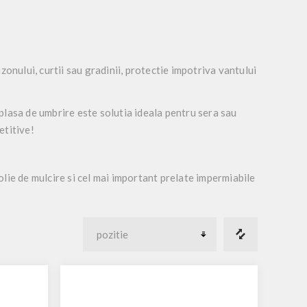
onului, curtii sau gradinii, protectie impotriva vantului
 plasa de umbrire este solutia ideala pentru sera sau
etitive!
folie de mulcire si cel mai important prelate impermiabile