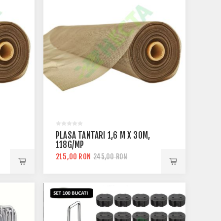
PLASA TANTARI 1,6 M X 30M,
118G/MP
215,00 RON
245,00 RON