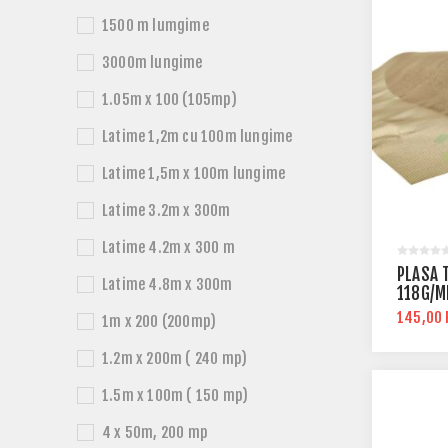
1500 m lumgime
3000m lungime
1.05m x 100 (105mp)
Latime 1,2m cu 100m lungime
Latime 1,5m x 100m lungime
Latime 3.2m x 300m
Latime 4.2m x 300 m
PLASA 
Latime 4.8m x 300m
118G/M
145,00
1m x 200 (200mp)
1.2m x 200m ( 240 mp)
1.5m x 100m ( 150 mp)
4 x 50m, 200 mp