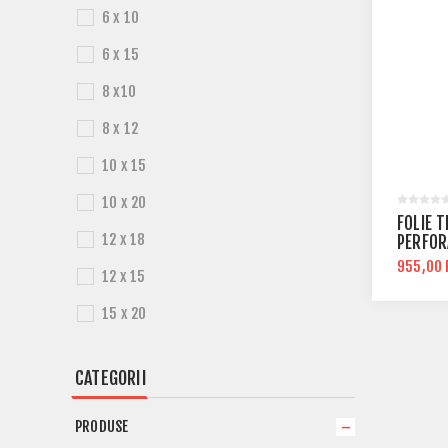
6 x 10
6 x 15
8 x10
8 x 12
10 x 15
10 x 20
FOLIE 
12 x 18
PERFOR
955,00
12 x 15
15 x 20
CATEGORII
PRODUSE