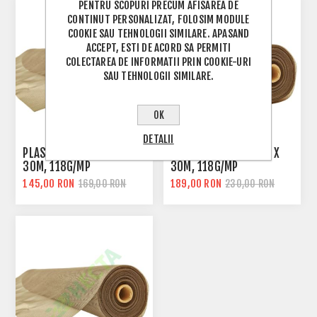
PENTRU SCOPURI PRECUM AFISAREA DE
CONTINUT PERSONALIZAT, FOLOSIM MODULE
COOKIE SAU TEHNOLOGII SIMILARE. APASAND
ACCEPT, ESTI DE ACORD SA PERMITI
COLECTAREA DE INFORMATII PRIN COOKIE-URI
SAU TEHNOLOGII SIMILARE.
OK
DETALII
PLASA TANTARI 1,2 M X
PLASA TANTARI 1,4 M X
30M, 118G/MP
30M, 118G/MP
145,00 RON
189,00 RON
169,00 RON
230,00 RON