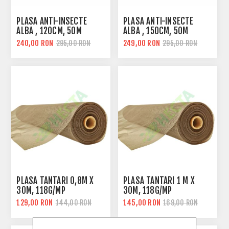
PLASA ANTI-INSECTE
PLASA ANTI-INSECTE
ALBA , 120CM, 50M
ALBA , 150CM, 50M
240,00 RON
249,00 RON
295,00 RON
295,00 RON
PLASA TANTARI 0,8M X
PLASA TANTARI 1 M X
30M, 118G/MP
30M, 118G/MP
129,00 RON
145,00 RON
144,00 RON
169,00 RON