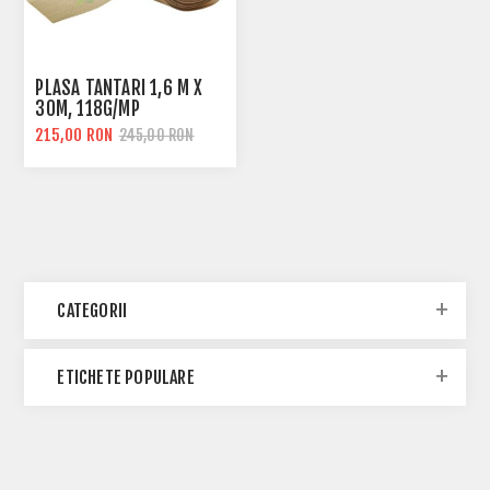
PLASA TANTARI 1,6 M X
30M, 118G/MP
215,00 RON
245,00 RON
CATEGORII
ETICHETE POPULARE