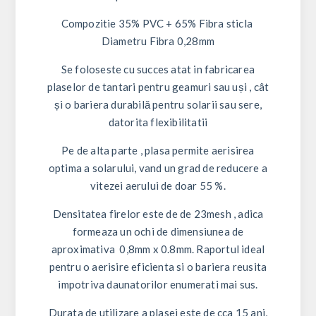
Compozitie 35% PVC + 65% Fibra sticla
Diametru Fibra 0,28mm
Se foloseste cu succes atat in fabricarea
plaselor de tantari pentru geamuri sau uși , cât
și o bariera durabilă pentru solarii sau sere,
datorita flexibilitatii
Pe de alta parte , plasa permite aerisirea
optima a solarului, vand un grad de reducere a
vitezei aerului de doar 55 %.
Densitatea firelor este de de 23mesh , adica
formeaza un ochi de dimensiunea de
aproximativa 0,8mm x 0.8mm. Raportul ideal
pentru o aerisire eficienta si o bariera reusita
impotriva daunatorilor enumerati mai sus.
Durata de utilizare a plasei este de cca 15 ani,