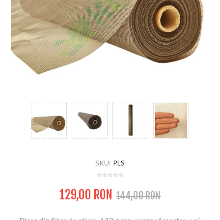
SKU:
PLS
129,00 RON
144,00 RON