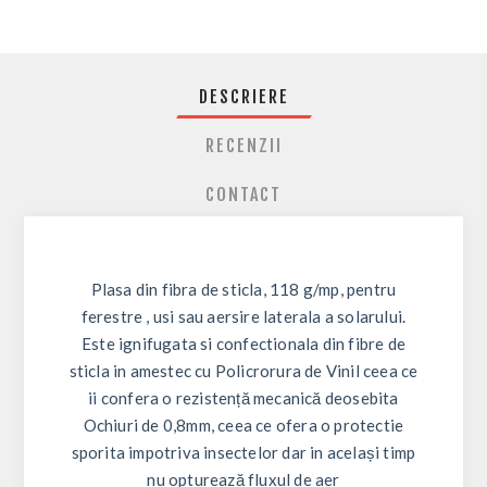
DESCRIERE
RECENZII
CONTACT
Plasa din fibra de sticla, 118 g/mp, pentru
ferestre , usi sau aersire laterala a solarului.
Este ignifugata si confectionala din fibre de
sticla in amestec cu Policrorura de Vinil ceea ce
ii confera o rezistență mecanică deosebita
Ochiuri de 0,8mm, ceea ce ofera o protectie
sporita impotriva insectelor dar in același timp
nu opturează fluxul de aer