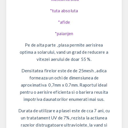
*tuta absoluta
*afide
*paianjen
Pe de alta parte , plasa permite aerisirea
optima a solarului, vand un grad de reducere a
vitezei aerului de doar 55 %.
Densitatea firelor este de de 25mesh , adica
formeaza un ochi de dimensiunea de
aproximativa 0,7mm x 0.7mm. Raportul ideal
pentru o aerisire eficienta si o bariera reusita
impotriva daunatorilor enumerati mai sus.
Durata de utilizare a plasei este de cca 7 ani, cu
un tratatament UV de 7%, rezista la actiunea
razelor distrugatoare ultraviolete, la vand si