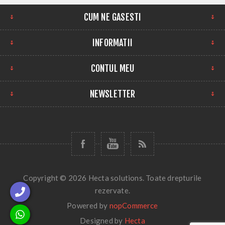
CUM NE GASESTI
INFORMATII
CONTUL MEU
NEWSLETTER
Copyright © 2026 Hecta solutions. Toate drepturile
rezervate.
Powered by
nopCommerce
Designed by
Hecta