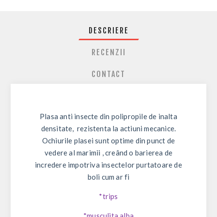
DESCRIERE
RECENZII
CONTACT
Plasa anti insecte din polipropile de inalta
densitate, rezistenta la actiuni mecanice.
Ochiurile plasei sunt optime din punct de
vedere al marimii , creând o barierea de
incredere impotriva insectelor purtatoare de
boli cum ar fi
*trips
*musculita alba