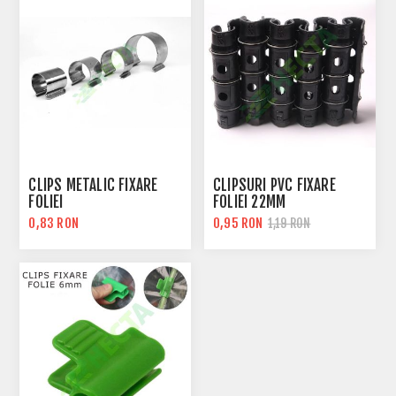
CLIPS METALIC FIXARE
CLIPSURI PVC FIXARE
FOLIEI
FOLIEI 22MM
0,83 RON
0,95 RON
1,19 RON