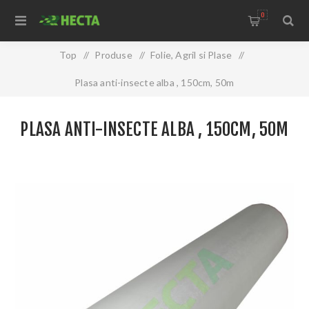
0
Top
/
Produse
/
Folie, Agril si Plase
/
Plasa anti-insecte alba , 150cm, 50m
PLASA ANTI-INSECTE ALBA , 150CM, 50M