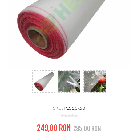
SKU:
PLS1.5x50
249,00 RON
295,00 RON