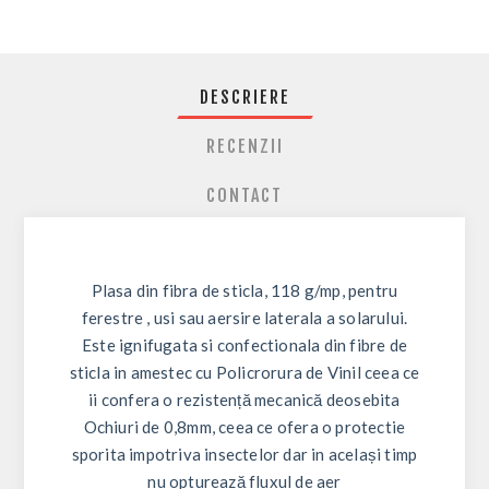
DESCRIERE
RECENZII
CONTACT
Plasa din fibra de sticla, 118 g/mp, pentru
ferestre , usi sau aersire laterala a solarului.
Este ignifugata si confectionala din fibre de
sticla in amestec cu Policrorura de Vinil ceea ce
ii confera o rezistență mecanică deosebita
Ochiuri de 0,8mm, ceea ce ofera o protectie
sporita impotriva insectelor dar in același timp
nu opturează fluxul de aer