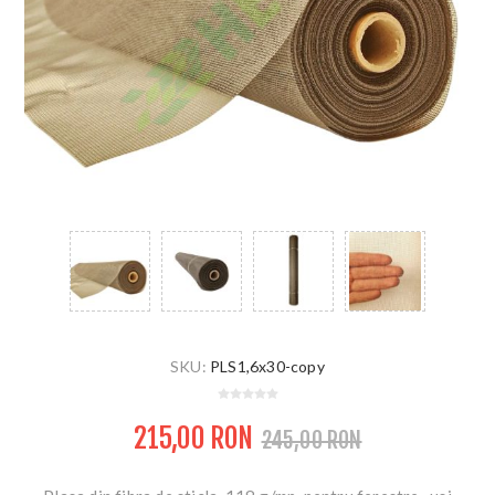
SKU:
PLS1,6x30-copy
215,00 RON
245,00 RON