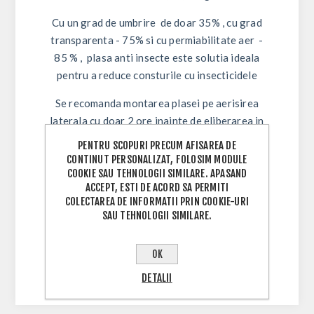
Cu un
grad de umbrire de doar 35% , cu grad
transparenta - 75% si cu permiabilitate aer -
85 %
, plasa anti insecte este solutia ideala
pentru a reduce consturile cu insecticidele
Se recomanda montarea plasei pe aerisirea
laterala cu doar 2 ore inainte de eliberarea in
sera sau solar a pradatorilor naturali.
PENTRU SCOPURI PRECUM AFISAREA DE
CONTINUT PERSONALIZAT, FOLOSIM MODULE
COOKIE SAU TEHNOLOGII SIMILARE. APASAND
ACCEPT, ESTI DE ACORD SA PERMITI
COLECTAREA DE INFORMATII PRIN COOKIE-URI
SAU TEHNOLOGII SIMILARE.
OK
DETALII