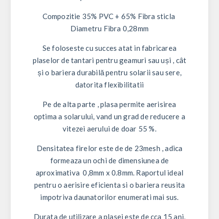
Compozitie 35% PVC + 65% Fibra sticla
Diametru Fibra 0,28mm
Se foloseste cu succes atat in fabricarea
plaselor de tantari pentru geamuri sau uși , cât
și o bariera durabilă pentru solarii sau sere,
datorita flexibilitatii
Pe de alta parte , plasa permite aerisirea
optima a solarului, vand un grad de reducere a
vitezei aerului de doar 55 %.
Densitatea firelor este de de 23mesh , adica
formeaza un ochi de dimensiunea de
aproximativa 0,8mm x 0.8mm. Raportul ideal
pentru o aerisire eficienta si o bariera reusita
impotriva daunatorilor enumerati mai sus.
Durata de utilizare a plasei este de cca 15 ani,