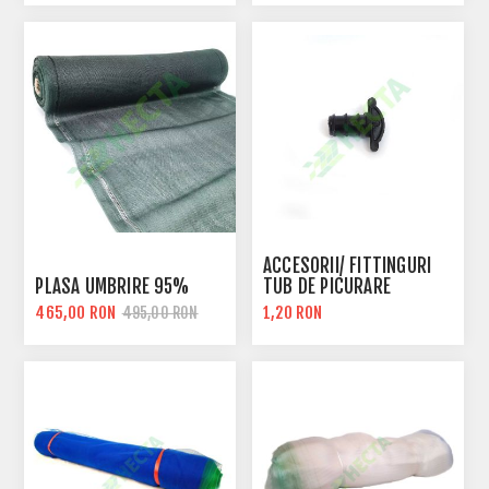
ACCESORII/ FITTINGURI
PLASA UMBRIRE 95%
TUB DE PICURARE
465,00 RON
1,20 RON
495,00 RON