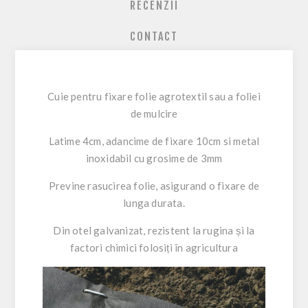
RECENZII
CONTACT
Cuie pentru fixare folie agrotextil sau a foliei
de mulcire
Latime 4cm, adancime de fixare 10cm si metal
inoxidabil cu grosime de 3mm
Previne rasucirea folie, asigurand o fixare de
lunga durata.
Din otel galvanizat, rezistent la rugina și la
factori chimici folosiți în agricultura