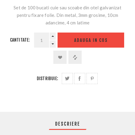
Set de 100 bucati cuie sau scoabe din otel galvanizat
pentru fixare folie. Din metal, 3mm grosime, 10cm
adancime, 4 cm latime
CANTITATE:
ADAUGA IN COS
DISTRIBUIE:
DESCRIERE