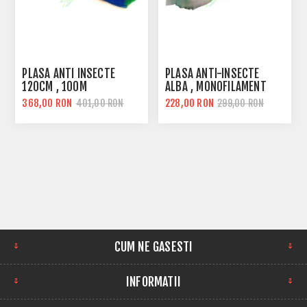
PLASA ANTI INSECTE
PLASA ANTI-INSECTE
120CM , 100M
ALBA , MONOFILAMENT
368,00 RON
228,00 RON
401,00 RON
299,00 RON
CUM NE GASESTI
INFORMATII