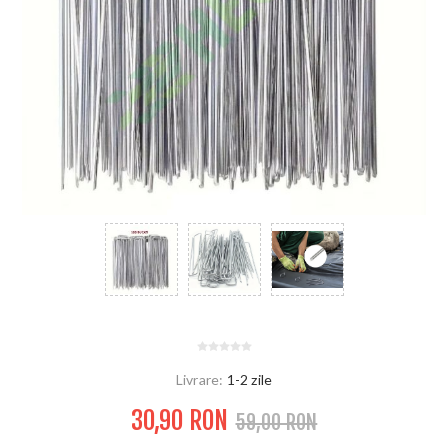
Livrare:
1-2 zile
30,90 RON
59,00 RON