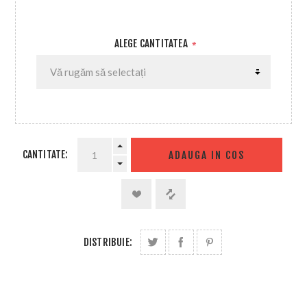
ALEGE CANTITATEA
*
CANTITATE:
ADAUGA IN COS
DISTRIBUIE: