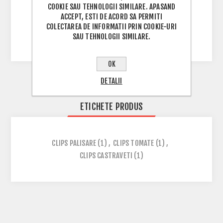
COOKIE SAU TEHNOLOGII SIMILARE. APASAND
Odata ce planta se dezvolta pot fi mutate de-a
ACCEPT, ESTI DE ACORD SA PERMITI
COLECTAREA DE INFORMATII PRIN COOKIE-URI
lungul firului.
SAU TEHNOLOGII SIMILARE.
OK
DETALII
ETICHETE PRODUS
CLIPS PALISARE
(1)
,
CLIPS TOMATE
(1)
,
CLIPS CASTRAVETI
(1)