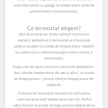
ceva timp pentru a ajunge la temperature setat de
potentiometru termostatului.
Ce termostat alegem?
Aici nu avem prea multe optiuni: termostat
mecanic ambiental si termostat professional
pentru rasaduri cu sonda de temperatura. Haideti
sa vedem care e diferenta majora intre aceste 2
termostate.
Dupa cum am spus si mai sus: unul este ambiental –
deci citeste temperature din aer si altul , cu sonda
de temperatura – citeste efectiv temperatura din
substrat.
Folosind un termostat mecanic nu veti putea
controla prea mult temperatura din sol. Astfel
cablu folosit se poate incinge pana la temperature