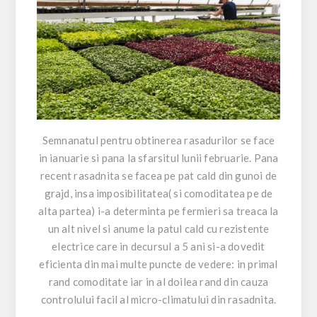
Semnanatul pentru obtinerea rasadurilor se face
in ianuarie si pana la sfarsitul lunii februarie. Pana
recent rasadnita se facea pe pat cald din gunoi de
grajd, insa imposibilitatea( si comoditatea pe de
alta partea) i-a determinta pe fermieri sa treaca la
un alt nivel si anume la patul cald cu rezistente
electrice care in decursul a 5 ani si-a dovedit
eficienta din mai multe puncte de vedere: in primal
rand comoditate iar in al doilea rand din cauza
controlului facil al micro-climatului din rasadnita.