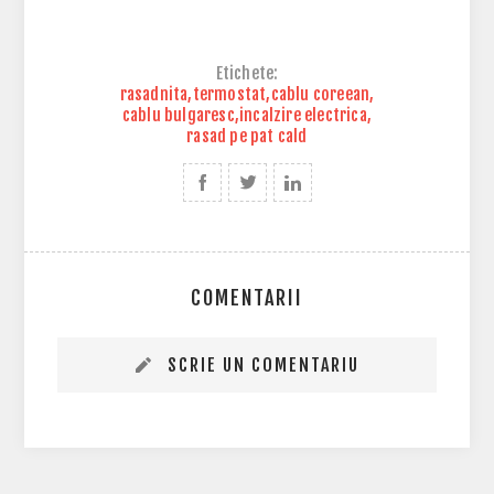
Etichete:
rasadnita
,
termostat
,
cablu coreean
,
cablu bulgaresc
,
incalzire electrica
,
rasad pe pat cald
COMENTARII
SCRIE UN COMENTARIU