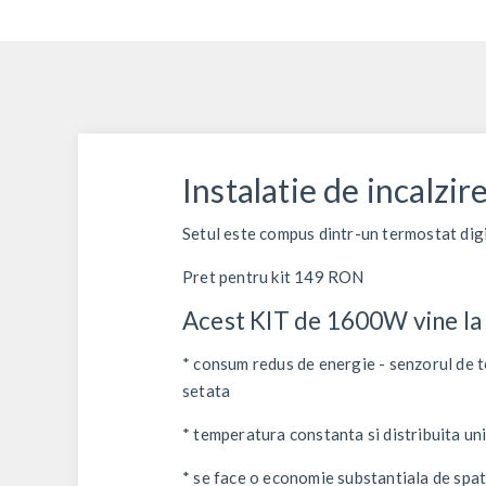
Instalatie de incalzir
Setul este compus dintr-un termostat dig
Pret pentru kit 149 RON
Acest KIT de 1600W vine la 
* consum redus de energie - senzorul de t
setata
* temperatura constanta si distribuita uni
* se face o economie substantiala de spa