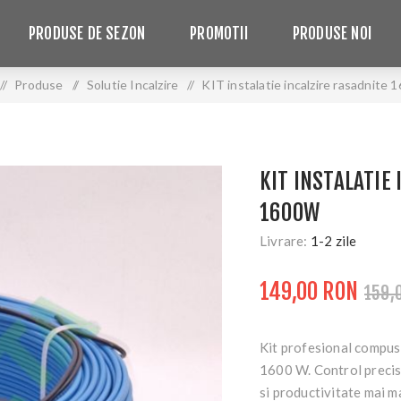
PRODUSE DE SEZON
PROMOTII
PRODUSE NOI
/
Produse
/
Solutie Incalzire
/
KIT instalatie incalzire rasadnite
KIT INSTALATIE
1600W
Livrare:
1-2 zile
149,00 RON
159,
Kit profesional compus 
1600 W. Control precis
si productivitate mai m