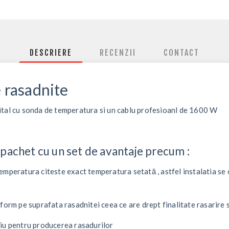
DESCRIERE
RECENZII
CONTACT
e rasadnite
ital cu sonda de temperatura si un cablu profesioanl de 1600 W
pachet cu un set de avantaje precum :
emperatura citeste exact temperatura setată , astfel instalatia s
form pe suprafata rasadnitei ceea ce are drept finalitate rasarire 
tiu pentru producerea rasadurilor