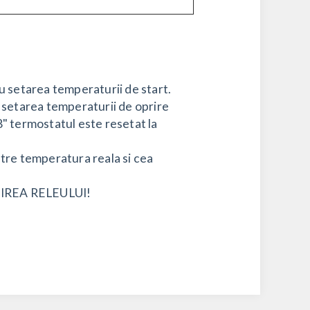
 setarea temperaturii de start.
 setarea temperaturii de oprire
" termostatul este resetat la
ntre temperatura reala si cea
IREA RELEULUI!