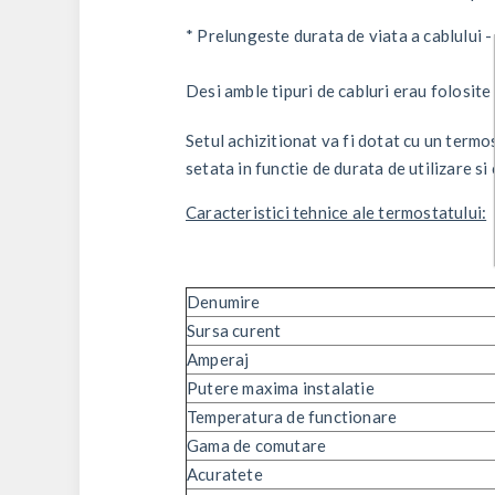
* Prelungeste durata de viata a cablului -
Desi amble tipuri de cabluri erau folosite 
Setul achizitionat va fi dotat cu un termo
setata in functie de durata de utilizare si
Caracteristici tehnice ale termostatului:
Denumire
Sursa curent
Amperaj
Putere maxima instalatie
Temperatura de functionare
Gama de comutare
Acuratete