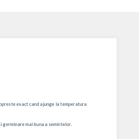
e opreste exact cand ajunge la temperatura
si germinare mai buna a semintelor.