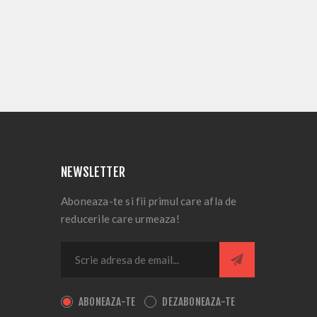
NEWSLETTER
Aboneaza-te si fii primul care afla de
reducerile care urmeaza!
ABONEAZA-TE
DEZABONEAZA-TE