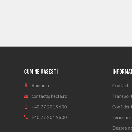
CUM NE GASESTI
INFORMAT
Romania
Contact
contact@hecta.ro
Transport
+40 77 201 9600
Confident
+40 77 201 9600
Termeni si
Despre n