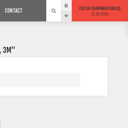
COS DE CUMPARATURI
0
CONTACT
0,00 RON
, 3M