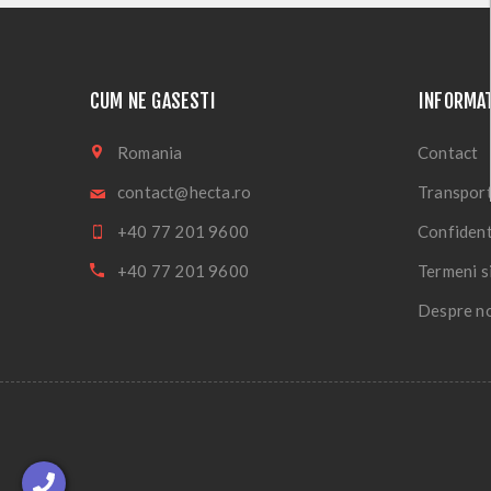
CUM NE GASESTI
INFORMAT
Romania
Contact
contact@hecta.ro
Transport
+40 77 201 9600
Confident
+40 77 201 9600
Termeni si
Despre n