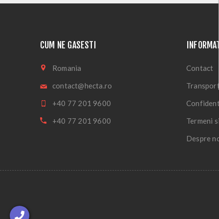
CUM NE GASESTI
INFORMAT
Romania
Contact
contact@hecta.ro
Transport
+40 77 201 9600
Confident
+40 77 201 9600
Termeni si
Despre n