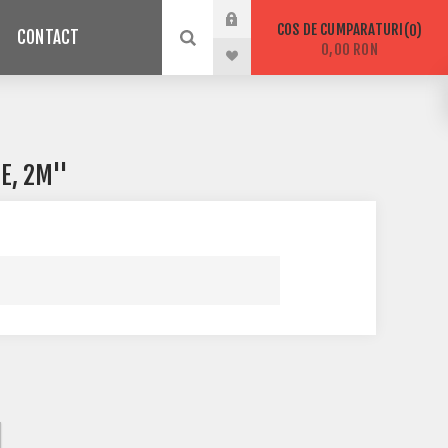
COS DE CUMPARATURI
0
CONTACT
0,00 RON
E, 2M