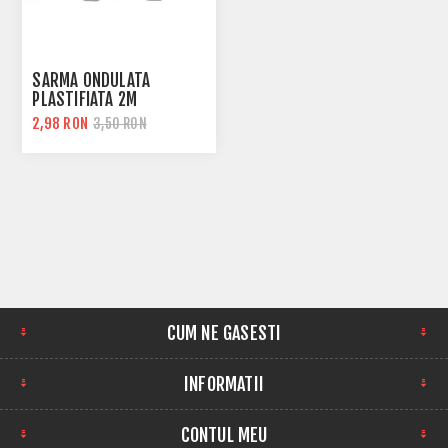
SARMA ONDULATA
PLASTIFIATA 2M
2,98 RON
3,50 RON
CUM NE GASESTI
INFORMATII
CONTUL MEU