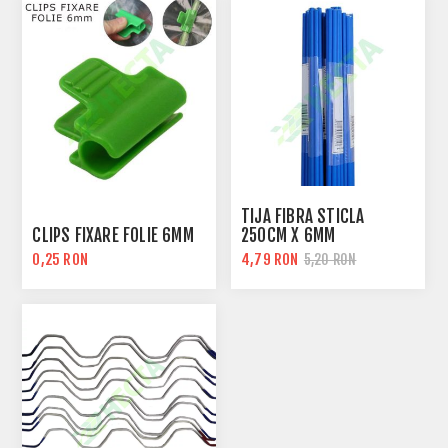
TIJA FIBRA STICLA
CLIPS FIXARE FOLIE 6MM
250CM X 6MM
0,25 RON
4,79 RON
5,20 RON