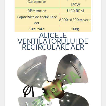
Date motor
120W
RPM motor
1400 RPM
Capacitate de recilculare
6000~6300 mc/ora
aer
Greutate
10kg
ALICELE
VENTILATORULUI DE
RECIRCULARE AER