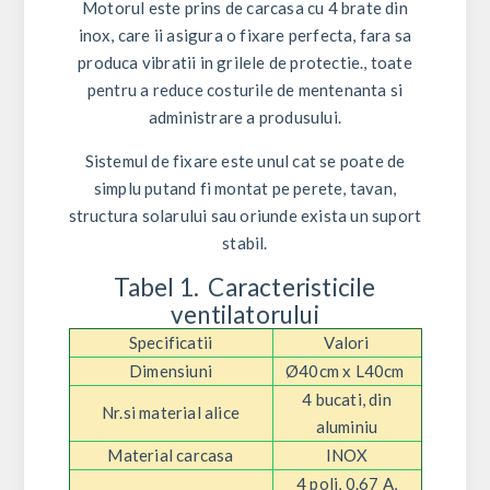
Motorul este prins de carcasa cu 4 brate din
inox, care ii asigura o fixare perfecta, fara sa
produca vibratii in grilele de protectie., toate
pentru a reduce costurile de mentenanta si
administrare a produsului.
Sistemul de fixare este unul cat se poate de
simplu putand fi montat pe perete, tavan,
structura solarului sau oriunde exista un suport
stabil.
Tabel 1.
Caracteristicile
ventilatorului
Specificatii
Valori
Dimensiuni
Ø40cm x L40cm
4 bucati, din
Nr.si material alice
aluminiu
Material carcasa
INOX
4 poli, 0.67 A,