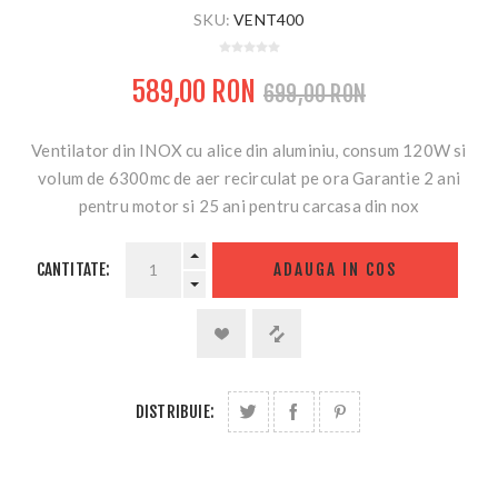
SKU:
VENT400
589,00 RON
699,00 RON
Ventilator din INOX cu alice din aluminiu, consum 120W si
volum de 6300mc de aer recirculat pe ora Garantie 2 ani
pentru motor si 25 ani pentru carcasa din nox
CANTITATE:
ADAUGA IN COS
DISTRIBUIE: