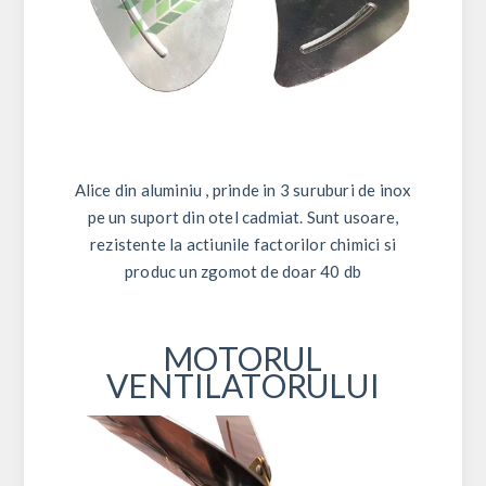
Alice din aluminiu , prinde in 3 suruburi de inox
pe un suport din otel cadmiat. Sunt usoare,
rezistente la actiunile factorilor chimici si
produc un zgomot de doar 40 db
MOTORUL
VENTILATORULUI