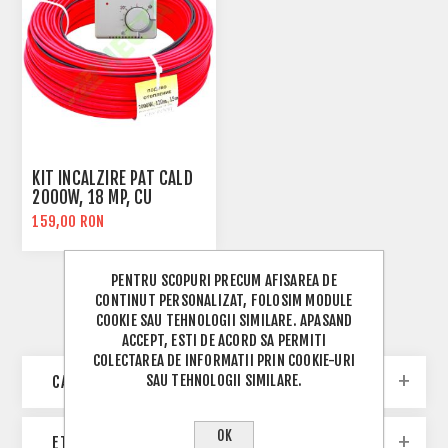
KIT INCALZIRE PAT CALD
2000W, 18 MP, CU
TERMOSTAT
159,00 RON
PENTRU SCOPURI PRECUM AFISAREA DE
CONTINUT PERSONALIZAT, FOLOSIM MODULE
COOKIE SAU TEHNOLOGII SIMILARE. APASAND
ACCEPT, ESTI DE ACORD SA PERMITI
COLECTAREA DE INFORMATII PRIN COOKIE-URI
SAU TEHNOLOGII SIMILARE.
CATEGORII
OK
ETICHETE POPULARE