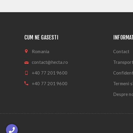
CUM NE GASESTI
INFORMAT
Romania
Contact
contact@hecta.ro
Transport
+40 77 201 9600
Confident
+40 77 201 9600
Termeni si
Despre n