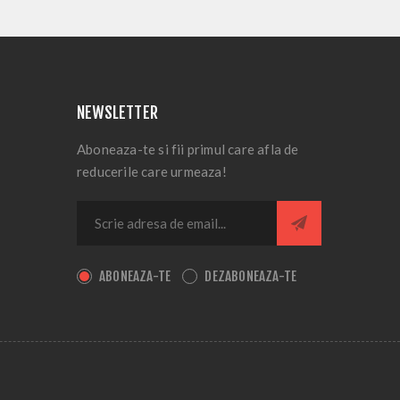
NEWSLETTER
Aboneaza-te si fii primul care afla de
reducerile care urmeaza!
ABONEAZA-TE
DEZABONEAZA-TE