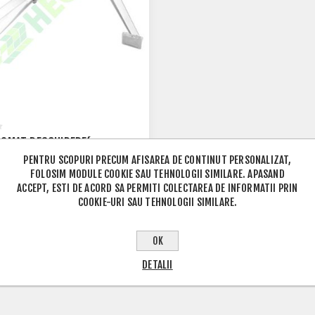
TOMAT DESCHIDERE(
ARC) ,15KG
PENTRU SCOPURI PRECUM AFISAREA DE CONTINUT PERSONALIZAT,
RON
FOLOSIM MODULE COOKIE SAU TEHNOLOGII SIMILARE. APASAND
220,00 RON
ACCEPT, ESTI DE ACORD SA PERMITI COLECTAREA DE INFORMATII PRIN
COOKIE-URI SAU TEHNOLOGII SIMILARE.
OK
DETALII