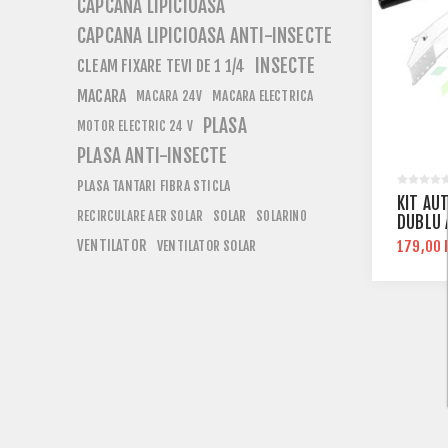
CAPCANA LIPICIOASA
CAPCANA LIPICIOASA ANTI-INSECTE
INSECTE
CLEAM FIXARE TEVI DE 1 1/4
MACARA
MACARA ELECTRICA
MACARA 24V
PLASA
MOTOR ELECTRIC 24 V
PLASA ANTI-INSECTE
PLASA TANTARI FIBRA STICLA
KIT AU
SOLAR
RECIRCULARE AER SOLAR
SOLARINO
DUBLU 
VENTILATOR
VENTILATOR SOLAR
179,00 