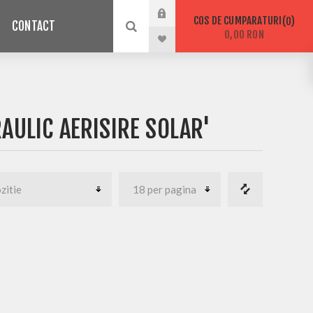
COS DE CUMPARATURI
0
CONTACT
0,00 RON
AULIC AERISIRE SOLAR'