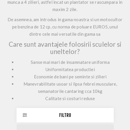
munca a 4 zilieri, astfel incat un plantator se rascumpara in
maxim 2 zile.
De asemnea, am introdus in gama noastra si un motocultor
pe benzina de 12 cp, cu norma de poluare EURO5, unul
dintre cele mai versatile din gama sa
Care sunt avantajele folosirii sculelor si
uneltelor?
Sanse mai mari de insamnatare uniforma
Uniformitatea productiei
Economie de bani pe seminte si zilieri
Manevrabilitate usoar si lipsa febrei musculare,
semanatorile cantaring cca 10kg
Calitate si costuri reduse
FILTRU