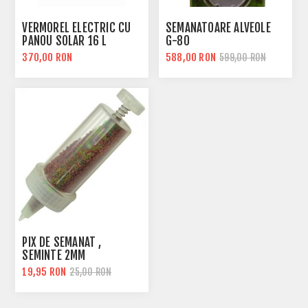
VERMOREL ELECTRIC CU
SEMANATOARE ALVEOLE
PANOU SOLAR 16 L
G-80
370,00 RON
588,00 RON
599,00 RON
PIX DE SEMANAT ,
SEMINTE 2MM
19,95 RON
25,00 RON