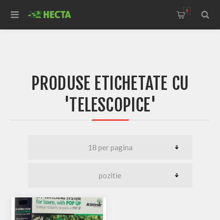
0
PRODUSE ETICHETATE CU
'TELESCOPICE'